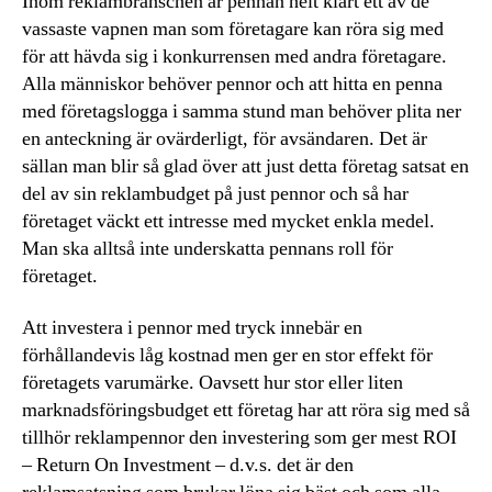
Inom reklambranschen är pennan helt klart ett av de
vassaste vapnen man som företagare kan röra sig med
för att hävda sig i konkurrensen med andra företagare.
Alla människor behöver pennor och att hitta en penna
med företagslogga i samma stund man behöver plita ner
en anteckning är ovärderligt, för avsändaren. Det är
sällan man blir så glad över att just detta företag satsat en
del av sin reklambudget på just pennor och så har
företaget väckt ett intresse med mycket enkla medel.
Man ska alltså inte underskatta pennans roll för
företaget.
Att investera i pennor med tryck innebär en
förhållandevis låg kostnad men ger en stor effekt för
företagets varumärke. Oavsett hur stor eller liten
marknadsföringsbudget ett företag har att röra sig med så
tillhör reklampennor den investering som ger mest ROI
– Return On Investment – d.v.s. det är den