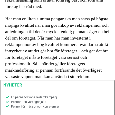
reklamsatsning som brukar löna sig bäst och som alla
företag har råd med.
Har man en liten summa pengar ska man satsa på högsta
möjliga kvalitet när man gör inköp av reklampennor och
anledningen till det är mycket enkel; pennan säger en hel
del om företaget. När man har man investerat i
reklampennor av hög kvalitet kommer användarna att få
intrycket av att det går bra för företaget – och går det bra
för företaget måste företaget vara seriöst och
professionellt. Så – när det gäller företagets
marknadsföring är pennan fortfarande det överlägset
vassaste vapnet man kan använda i sin reklam.
NYHETER
En penna för varje reklamkampanj
Pennan - en vardagshjälte
Pennor för mässor och konferenser