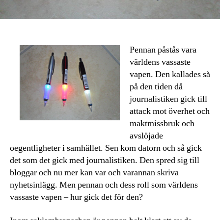
Pennan påstås vara
världens vassaste
vapen. Den kallades så
på den tiden då
journalistiken gick till
attack mot överhet och
maktmissbruk och
avslöjade
oegentligheter i samhället. Sen kom datorn och så gick
det som det gick med journalistiken. Den spred sig till
bloggar och nu mer kan var och varannan skriva
nyhetsinlägg. Men pennan och dess roll som världens
vassaste vapen – hur gick det för den?